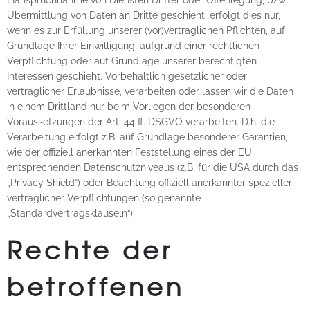
Inanspruchnahme von Diensten Dritter oder Offenlegung, bzw.
Übermittlung von Daten an Dritte geschieht, erfolgt dies nur,
wenn es zur Erfüllung unserer (vor)vertraglichen Pflichten, auf
Grundlage Ihrer Einwilligung, aufgrund einer rechtlichen
Verpflichtung oder auf Grundlage unserer berechtigten
Interessen geschieht. Vorbehaltlich gesetzlicher oder
vertraglicher Erlaubnisse, verarbeiten oder lassen wir die Daten
in einem Drittland nur beim Vorliegen der besonderen
Voraussetzungen der Art. 44 ff. DSGVO verarbeiten. D.h. die
Verarbeitung erfolgt z.B. auf Grundlage besonderer Garantien,
wie der offiziell anerkannten Feststellung eines der EU
entsprechenden Datenschutzniveaus (z.B. für die USA durch das
„Privacy Shield“) oder Beachtung offiziell anerkannter spezieller
vertraglicher Verpflichtungen (so genannte
„Standardvertragsklauseln“).
Rechte der
betroffenen