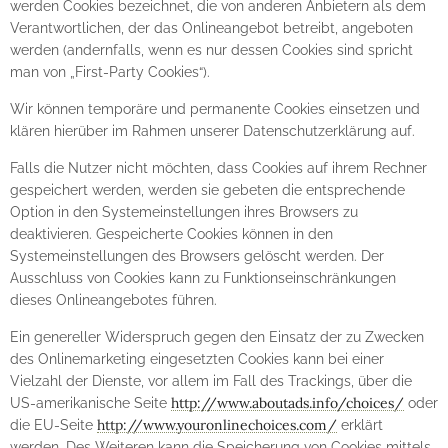
werden Cookies bezeichnet, die von anderen Anbietern als dem
Verantwortlichen, der das Onlineangebot betreibt, angeboten
werden (andernfalls, wenn es nur dessen Cookies sind spricht
man von „First-Party Cookies“).
Wir können temporäre und permanente Cookies einsetzen und
klären hierüber im Rahmen unserer Datenschutzerklärung auf.
Falls die Nutzer nicht möchten, dass Cookies auf ihrem Rechner
gespeichert werden, werden sie gebeten die entsprechende
Option in den Systemeinstellungen ihres Browsers zu
deaktivieren. Gespeicherte Cookies können in den
Systemeinstellungen des Browsers gelöscht werden. Der
Ausschluss von Cookies kann zu Funktionseinschränkungen
dieses Onlineangebotes führen.
Ein genereller Widerspruch gegen den Einsatz der zu Zwecken
des Onlinemarketing eingesetzten Cookies kann bei einer
Vielzahl der Dienste, vor allem im Fall des Trackings, über die
http://www.aboutads.info/choices/
US-amerikanische Seite
oder
http://www.youronlinechoices.com/
die EU-Seite
erklärt
werden. Des Weiteren kann die Speicherung von Cookies mittels