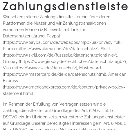
Zahlungsdienstleiste
Wir setzen externe Zahlungsdienstleister ein, über deren
Plattformen die Nutzer und wir Zahlungstransaktionen
vornehmen können (z.B., jeweils mit Link zur
Datenschutzerklärung, Paypal
(https://www.paypal.com/de/webapps/mpp/ua/privacy-full),
Klarna (https://www.klarna.com/de/datenschutz/), Skrill
(https://www.skrill.com/de/fusszeile/datenschutzrichtlinie/),
Giropay (https://www.giropay.de/rechtliches/datenschutz-agb/),
Visa (https://www.visa.de/datenschutz), Mastercard
(https://www.mastercard.de/de-de/datenschutz.html), American
Express
(https://www.americanexpress.com/de/content/privacy-policy-
statement.html)
Im Rahmen der Erfüllung von Verträgen setzen wir die
Zahlungsdienstleister auf Grundlage des Art. 6 Abs. 1 lit. b.
DSGVO ein. Im Übrigen setzen wir externe Zahlungsdienstleister
auf Grundlage unserer berechtigten Interessen gem. Art. 6 Abs. 1
lit. b. DSGVO ein, um unseren Nutzern effektive und sichere