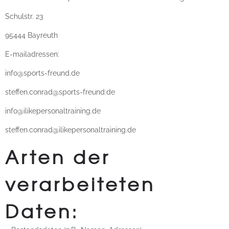
Schulstr. 23
95444 Bayreuth
E-mailadressen:
info@sports-freund.de
steffen.conrad@sports-freund.de
info@ilikepersonaltraining.de
steffen.conrad@ilikepersonaltraining.de
Arten der
verarbeiteten
Daten: