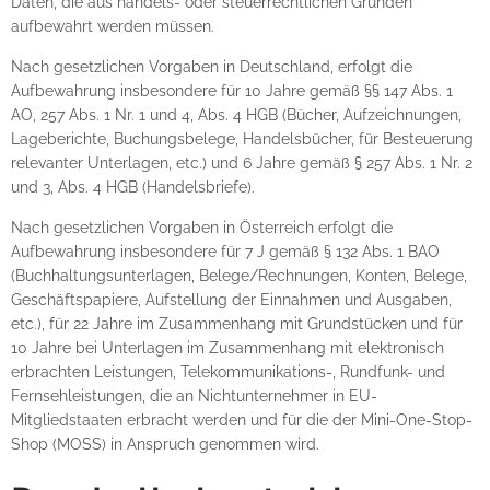
Daten, die aus handels- oder steuerrechtlichen Gründen
aufbewahrt werden müssen.
Nach gesetzlichen Vorgaben in Deutschland, erfolgt die
Aufbewahrung insbesondere für 10 Jahre gemäß §§ 147 Abs. 1
AO, 257 Abs. 1 Nr. 1 und 4, Abs. 4 HGB (Bücher, Aufzeichnungen,
Lageberichte, Buchungsbelege, Handelsbücher, für Besteuerung
relevanter Unterlagen, etc.) und 6 Jahre gemäß § 257 Abs. 1 Nr. 2
und 3, Abs. 4 HGB (Handelsbriefe).
Nach gesetzlichen Vorgaben in Österreich erfolgt die
Aufbewahrung insbesondere für 7 J gemäß § 132 Abs. 1 BAO
(Buchhaltungsunterlagen, Belege/Rechnungen, Konten, Belege,
Geschäftspapiere, Aufstellung der Einnahmen und Ausgaben,
etc.), für 22 Jahre im Zusammenhang mit Grundstücken und für
10 Jahre bei Unterlagen im Zusammenhang mit elektronisch
erbrachten Leistungen, Telekommunikations-, Rundfunk- und
Fernsehleistungen, die an Nichtunternehmer in EU-
Mitgliedstaaten erbracht werden und für die der Mini-One-Stop-
Shop (MOSS) in Anspruch genommen wird.