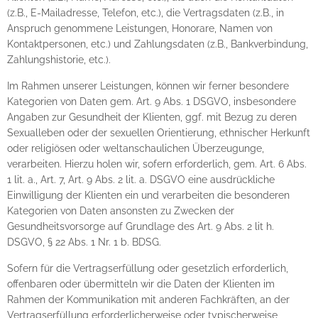
(z.B., E-Mailadresse, Telefon, etc.), die Vertragsdaten (z.B., in
Anspruch genommene Leistungen, Honorare, Namen von
Kontaktpersonen, etc.) und Zahlungsdaten (z.B., Bankverbindung,
Zahlungshistorie, etc.).
Im Rahmen unserer Leistungen, können wir ferner besondere
Kategorien von Daten gem. Art. 9 Abs. 1 DSGVO, insbesondere
Angaben zur Gesundheit der Klienten, ggf. mit Bezug zu deren
Sexualleben oder der sexuellen Orientierung, ethnischer Herkunft
oder religiösen oder weltanschaulichen Überzeugunge,
verarbeiten. Hierzu holen wir, sofern erforderlich, gem. Art. 6 Abs.
1 lit. a., Art. 7, Art. 9 Abs. 2 lit. a. DSGVO eine ausdrückliche
Einwilligung der Klienten ein und verarbeiten die besonderen
Kategorien von Daten ansonsten zu Zwecken der
Gesundheitsvorsorge auf Grundlage des Art. 9 Abs. 2 lit h.
DSGVO, § 22 Abs. 1 Nr. 1 b. BDSG.
Sofern für die Vertragserfüllung oder gesetzlich erforderlich,
offenbaren oder übermitteln wir die Daten der Klienten im
Rahmen der Kommunikation mit anderen Fachkräften, an der
Vertragserfüllung erforderlicherweise oder typischerweise