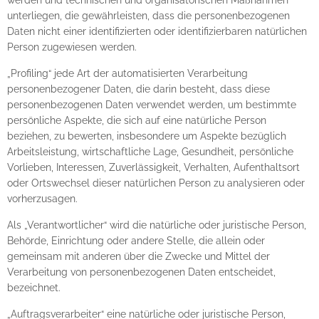
werden und technischen und organisatorischen Maßnahmen
unterliegen, die gewährleisten, dass die personenbezogenen
Daten nicht einer identifizierten oder identifizierbaren natürlichen
Person zugewiesen werden.
„Profiling“ jede Art der automatisierten Verarbeitung
personenbezogener Daten, die darin besteht, dass diese
personenbezogenen Daten verwendet werden, um bestimmte
persönliche Aspekte, die sich auf eine natürliche Person
beziehen, zu bewerten, insbesondere um Aspekte bezüglich
Arbeitsleistung, wirtschaftliche Lage, Gesundheit, persönliche
Vorlieben, Interessen, Zuverlässigkeit, Verhalten, Aufenthaltsort
oder Ortswechsel dieser natürlichen Person zu analysieren oder
vorherzusagen.
Als „Verantwortlicher“ wird die natürliche oder juristische Person,
Behörde, Einrichtung oder andere Stelle, die allein oder
gemeinsam mit anderen über die Zwecke und Mittel der
Verarbeitung von personenbezogenen Daten entscheidet,
bezeichnet.
„Auftragsverarbeiter“ eine natürliche oder juristische Person,