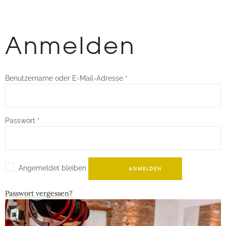
Anmelden
Erforderlich
Benutzername oder E-Mail-Adresse
*
Erforderlich
Passwort
*
Angemeldet bleiben
ANMELDEN
Passwort vergessen?