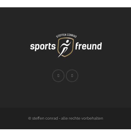
© steffen conrad - alle rechte vorbehalten