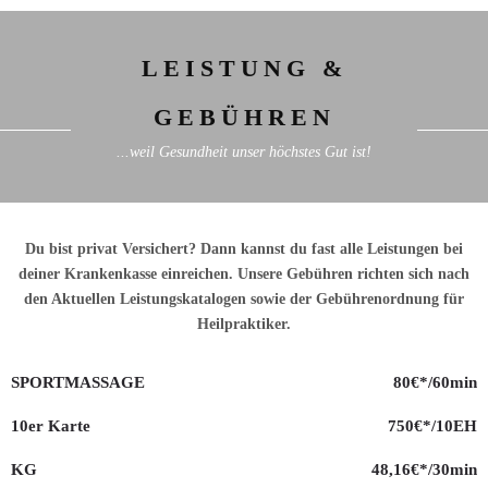
LEISTUNG &
GEBÜHREN
...weil Gesundheit unser höchstes Gut ist!
Du bist privat Versichert? Dann kannst du fast alle Leistungen bei
deiner Krankenkasse einreichen. Unsere Gebühren richten sich nach
den Aktuellen Leistungskatalogen sowie der Gebührenordnung für
Heilpraktiker.
SPORTMASSAGE
80€*/60min
10er Karte
750€*/10EH
KG
48,16€*/30min