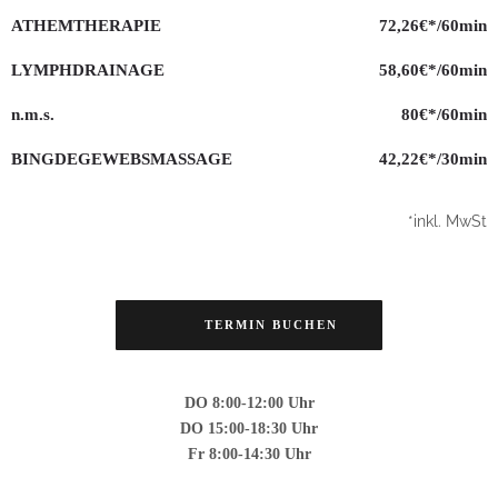
ATHEMTHERAPIE
72,26€*/60min
LYMPHDRAINAGE
58,60€*/60min
n.m.s.
80€*/60min
BINGDEGEWEBSMASSAGE
42,22€*/30min
*inkl. MwSt
TERMIN BUCHEN
DO 8:00-12:00 Uhr
DO 15:00-18:30 Uhr
Fr 8:00-14:30 Uhr
& individuelle Vereinbarung